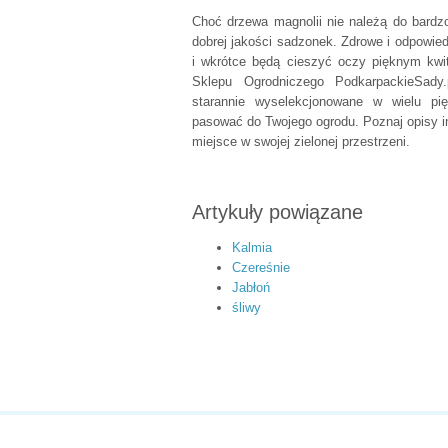
Choć drzewa magnolii nie należą do bard
dobrej jakości sadzonek. Zdrowe i odpowie
i wkrótce będą cieszyć oczy pięknym kwit
Sklepu Ogrodniczego PodkarpackieSady.
starannie wyselekcjonowane w wielu p
pasować do Twojego ogrodu. Poznaj opisy int
miejsce w swojej zielonej przestrzeni.
Artykuły powiązane
Kalmia
Czereśnie
Jabłoń
śliwy